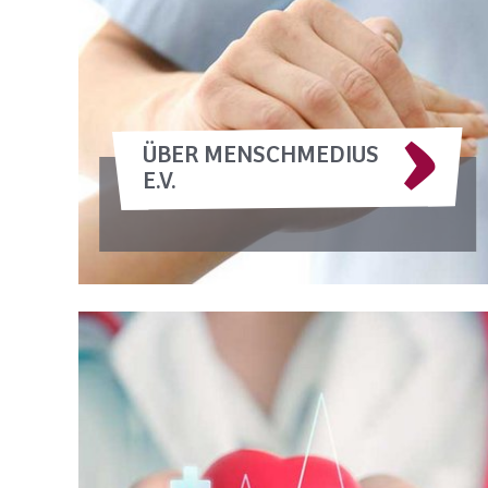
ÜBER MENSCHMEDIUS
E.V.