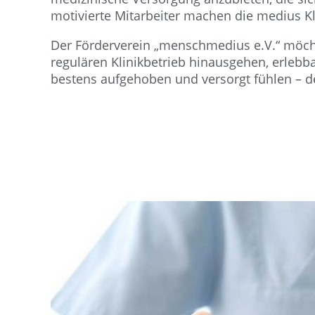
motivierte Mitarbeiter machen die medius K
Der Förderverein „menschmedius e.V.“ möcht
regulären Klinikbetrieb hinausgehen, erleb
bestens aufgehoben und versorgt fühlen – de