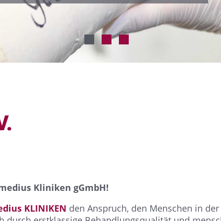
V.
 medius Kliniken gGmbH!
dius KLINIKEN
den Anspruch, den Menschen in der
h durch erstklassige Behandlungsqualität und mensch