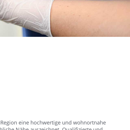
 Region eine hochwertige und wohnortnahe
liche Nähe auszeichnet. Qualifizierte und