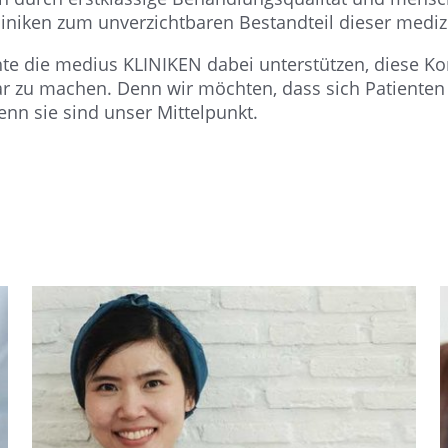
liniken zum unverzichtbaren Bestandteil dieser medi
e die medius KLINIKEN dabei unterstützen, diese Ko
bar zu machen. Denn wir möchten, dass sich Patient
nn sie sind unser Mittelpunkt.