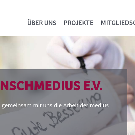
ÜBER UNS
PROJEKTE
MITGLIEDS
rbunden und werden Sie Mitglied.