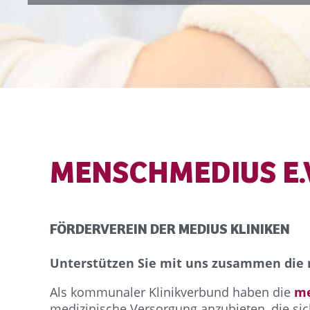
MENSCHMEDIUS E.
FÖRDERVEREIN DER MEDIUS KLINIKEN
Unterstützen Sie mit uns zusammen die
Als kommunaler Klinikverbund haben die
me
medizinische Versorgung anzubieten, die sic