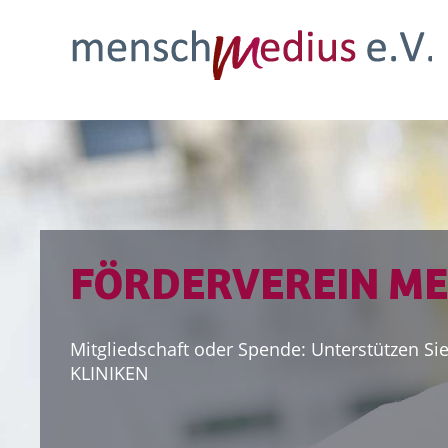
MITGLIEDSCHAFT
Bleiben Sie menschmedius e.V. dauerhaft ve
MEHR ERFAHREN